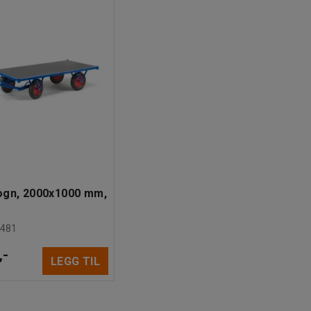
ogn, 2000x1000 mm,
3481
,-
LEGG TIL