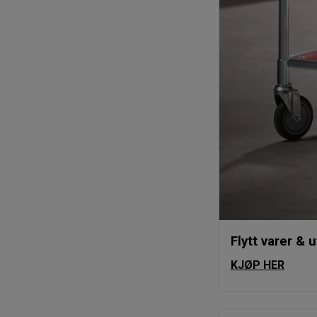
Flytt varer & 
KJØP HER