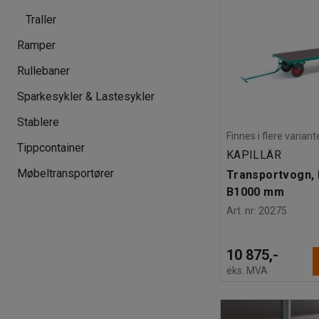
Traller
Ramper
Rullebaner
Sparkesykler & Lastesykler
Stablere
Finnes i flere variant
Tippcontainer
KAPILLÄR
Møbeltransportører
Transportvogn,
B1000 mm
Art. nr
:
20275
10 875,-
eks. MVA