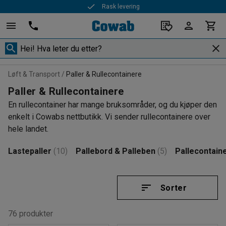
Rask levering
Løft & Transport
Paller & Rullecontainere
Paller & Rullecontainere
En rullecontainer har mange bruksområder, og du kjøper den
enkelt i Cowabs nettbutikk. Vi sender rullecontainere over
hele landet.
Lastepaller
(10)
Pallebord & Palleben
(5)
Pallecontain
Sorter
76 produkter