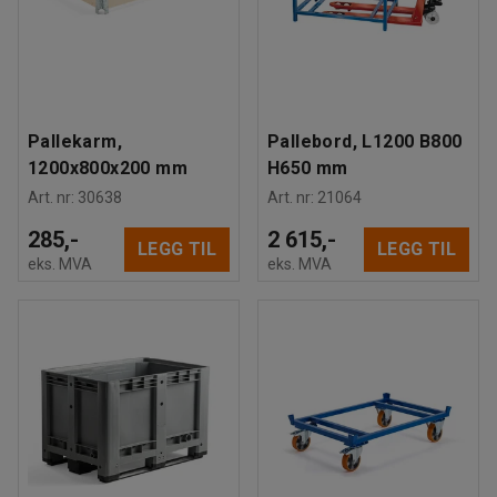
Pallekarm,
Pallebord, L1200 B800
1200x800x200 mm
H650 mm
Art. nr
:
30638
Art. nr
:
21064
285,-
2 615,-
LEGG TIL
LEGG TIL
eks. MVA
eks. MVA