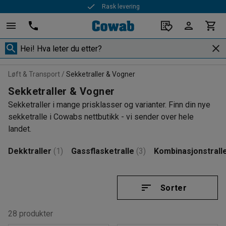
Rask levering
Løft & Transport
Sekketraller & Vogner
Sekketraller & Vogner
Sekketraller i mange prisklasser og varianter. Finn din nye
sekketralle i Cowabs nettbutikk - vi sender over hele
landet.
Dekktraller
(1)
Gassflasketralle
(3)
Kombinasjonstrall
Sorter
28 produkter