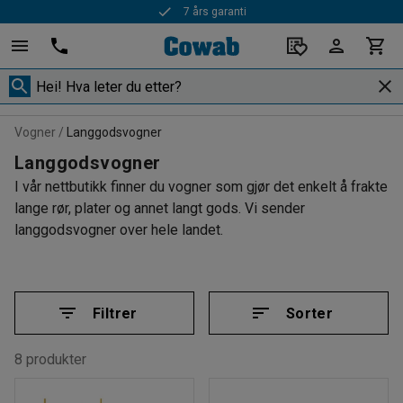
7 års garanti
Vogner
Langgodsvogner
Langgodsvogner
I vår nettbutikk finner du vogner som gjør det enkelt å frakte
lange rør, plater og annet langt gods. Vi sender
langgodsvogner over hele landet.
Filtrer
Sorter
8 produkter