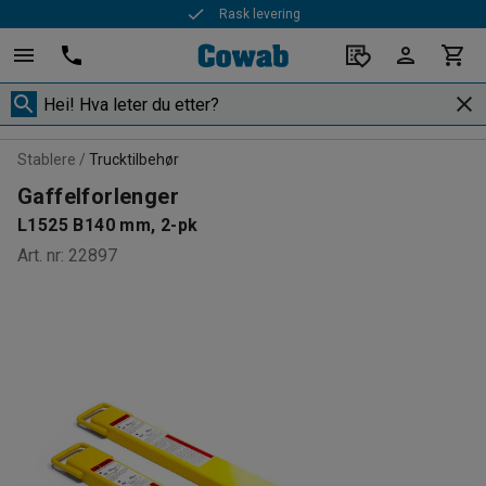
Rask levering
Stablere
Trucktilbehør
Gaffelforlenger
L1525 B140 mm, 2-pk
Art. nr
:
22897