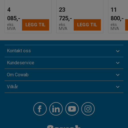
4
23
11
085,-
725,-
800,-
LEGG TIL
LEGG TIL
eks.
eks.
eks.
MVA
MVA
MVA
Kontakt oss
Kundeservice
Om Cowab
Vilkår