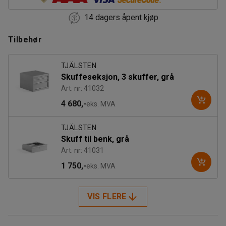
14 dagers åpent kjøp
Tilbehør
TJÄLSTEN
Skuffeseksjon, 3 skuffer, grå
Art. nr: 41032
4 680,-
eks. MVA
TJÄLSTEN
Skuff til benk, grå
Art. nr: 41031
1 750,-
eks. MVA
VIS FLERE