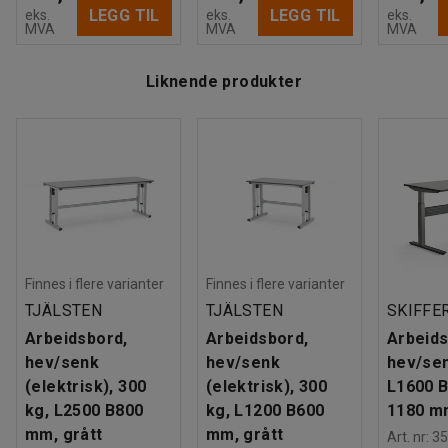
LEGG TIL
LEGG TIL
eks.
eks.
eks.
MVA
MVA
MVA
Liknende produkter
Finnes i flere varianter
Finnes i flere varianter
TJÄLSTEN
TJÄLSTEN
SKIFFE
Arbeidsbord,
Arbeidsbord,
Arbeids
hev/senk
hev/senk
hev/sen
(elektrisk), 300
(elektrisk), 300
L1600 
kg, L2500 B800
kg, L1200 B600
1180 m
mm, grått
mm, grått
Art. nr
:
35