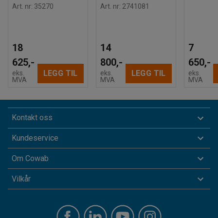
Art. nr
:
35270
Art. nr
:
2741081
18
14
7
625,-
800,-
650,-
LEGG TIL
LEGG TIL
eks.
eks.
eks.
MVA
MVA
MVA
Kontakt oss
Kundeservice
Om Cowab
Vilkår