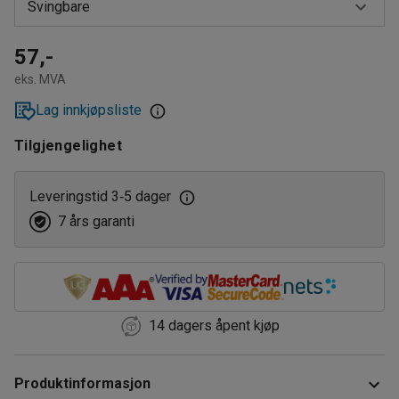
Svingbare
Svingbare
57,-
eks. MVA
Svingbare med brems
Lag innkjøpsliste
Tilgjengelighet
Leveringstid 3
5 dager
‑
7 års garanti
14 dagers åpent kjøp
Produktinformasjon