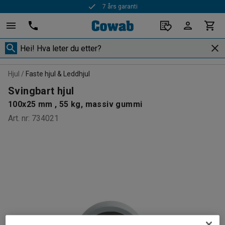
7 års garanti
Hjul
Faste hjul & Leddhjul
Svingbart hjul
100x25 mm , 55 kg, massiv gummi
Art. nr
:
734021