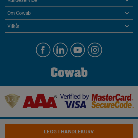
Kundeservice
Om Cowab
Vilkår
LEGG I HANDLEKURV