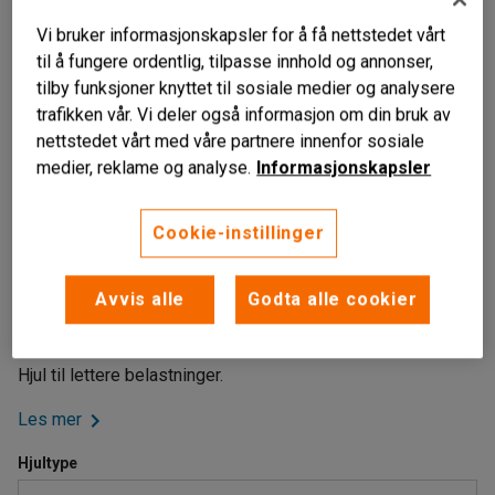
Vi bruker informasjonskapsler for å få nettstedet vårt
til å fungere ordentlig, tilpasse innhold og annonser,
tilby funksjoner knyttet til sosiale medier og analysere
trafikken vår. Vi deler også informasjon om din bruk av
nettstedet vårt med våre partnere innenfor sosiale
medier, reklame og analyse.
Informasjonskapsler
Cookie-instillinger
Til lettere belastninger
Avvis alle
Godta alle cookier
Ruller lett
Massiv gummi
Hjul til lettere belastninger.
Les mer
Hjultype