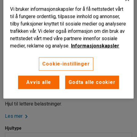
Vi bruker informasjonskapsler for å få nettstedet vårt
til å fungere ordentlig, tilpasse innhold og annonser,
tilby funksjoner knyttet til sosiale medier og analysere
trafikken vår. Vi deler også informasjon om din bruk av
nettstedet vårt med våre partnere innenfor sosiale
medier, reklame og analyse.
Informasjonskapsler
Cookie-instillinger
Til lettere belastninger
Avvis alle
Godta alle cookier
Ruller lett
Massiv gummi
Hjul til lettere belastninger.
Les mer
Hjultype