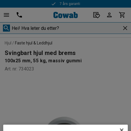
7 års garanti
Hjul
Faste hjul & Leddhjul
Svingbart hjul med brems
100x25 mm, 55 kg, massiv gummi
Art. nr
:
734023