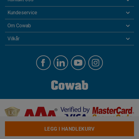
Kundeservice
Om Cowab
Vilkår
LEGG I HANDLEKURV