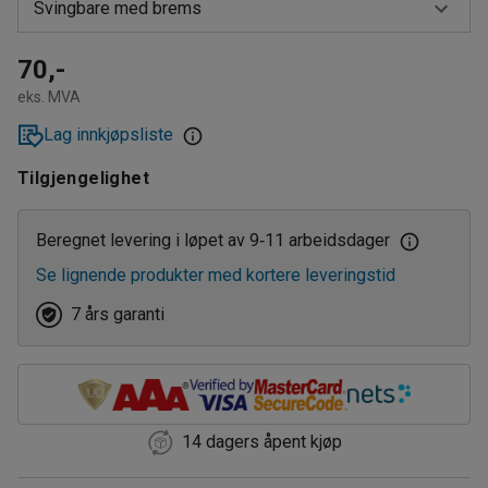
Svingbare med brems
Svingbare
70,-
eks. MVA
Svingbare med brems
Lag innkjøpsliste
Tilgjengelighet
Beregnet levering i løpet av 9
11 arbeidsdager
‑
Se lignende produkter med kortere leveringstid
7 års garanti
14 dagers åpent kjøp