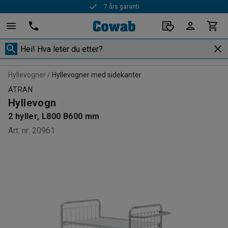
7 års garanti
Hyllevogner
Hyllevogner med sidekanter
ÄTRAN
Hyllevogn
2 hyller, L800 B600 mm
Art. nr
:
20961