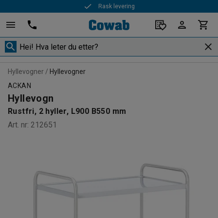
Rask levering
Hyllevogner
Hyllevogner
ACKAN
Hyllevogn
Rustfri, 2 hyller, L900 B550 mm
Art. nr
:
212651