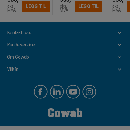
LEGG TIL
LEGG TIL
eks.
eks.
eks.
MVA
MVA
MVA
Kontakt oss
Kundeservice
Om Cowab
Vilkår