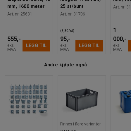
mm, 1600 meter
25 st/bunt
Art. nr
:
31
Art. nr
:
25631
Art. nr
:
31706
1
(3,80/st)
555,-
95,-
000,-
LEGG TIL
LEGG TIL
eks.
eks.
eks.
MVA
MVA
MVA
Andre kjøpte også
Finnes i flere varianter