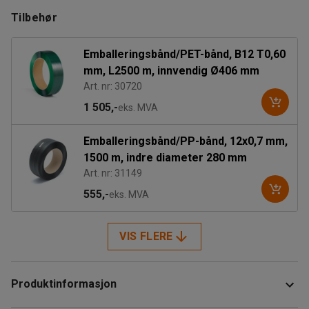
Tilbehør
Emballeringsbånd/PET-bånd, B12 T0,60
mm, L2500 m, innvendig Ø406 mm
Art. nr: 30720
1 505,-
eks. MVA
Emballeringsbånd/PP-bånd, 12x0,7 mm,
1500 m, indre diameter 280 mm
Art. nr: 31149
555,-
eks. MVA
VIS FLERE
Produktinformasjon