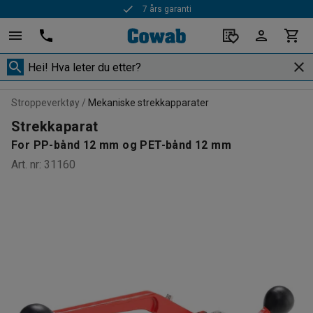
7 års garanti
Rask levering
Stroppeverktøy
Mekaniske strekkapparater
Strekkaparat
For PP-bånd 12 mm og PET-bånd 12 mm
Art. nr
:
31160