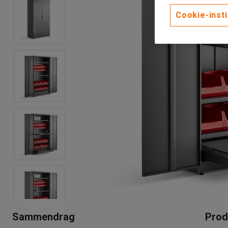
Cookie-insti
Sammendrag
Prod