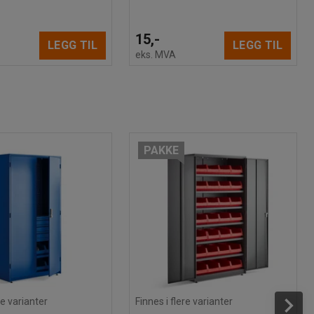
15,-
LEGG TIL
LEGG TIL
eks. MVA
PAKKE
re varianter
Finnes i flere varianter