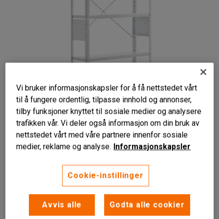
Vi bruker informasjonskapsler for å få nettstedet vårt
til å fungere ordentlig, tilpasse innhold og annonser,
tilby funksjoner knyttet til sosiale medier og analysere
trafikken vår. Vi deler også informasjon om din bruk av
nettstedet vårt med våre partnere innenfor sosiale
medier, reklame og analyse.
Informasjonskapsler
Stabil metallkonstruksjon
Cookie-instillinger
Ryggkryss og gavler
Justerbare hyller
Avvis alle
Godta alle cookier
Fleksibelt hyllesystem med flyttbare hyller som passer inn