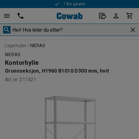
7 års garanti
Lagerhyller
NIERAS
NIERAS
Kontorhylle
Grunnseksjon, H1960 B1010 D300 mm, hvit
Art. nr
:
211421