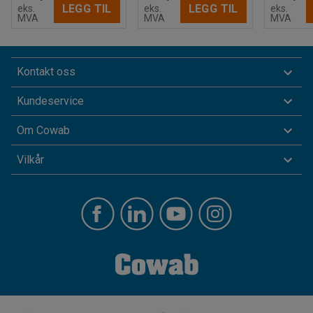
LEGG TIL
LEGG TIL
eks.
eks.
eks.
MVA
MVA
MVA
Kontakt oss
Kundeservice
Om Cowab
Vilkår