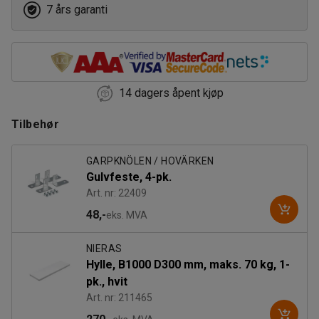
7 års garanti
14 dagers åpent kjøp
Tilbehør
GARPKNÖLEN / HOVÄRKEN
Gulvfeste, 4-pk.
Art. nr: 22409
48,-
eks. MVA
NIERAS
Hylle, B1000 D300 mm, maks. 70 kg, 1-
pk., hvit
Art. nr: 211465