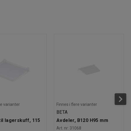
re varianter
Finnes i flere varianter
BETA
il lagerskuff, 115
Avdeler, B120 H95 mm
Art. nr
:
31068