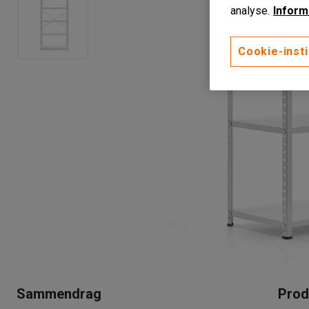
analyse.
Inform
Cookie-insti
Sammendrag
Prod