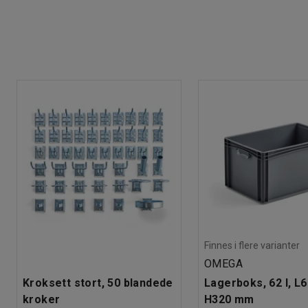
Finnes i flere varianter
OMEGA
Kroksett stort, 50 blandede
Lagerboks, 62 l, L
kroker
H320 mm