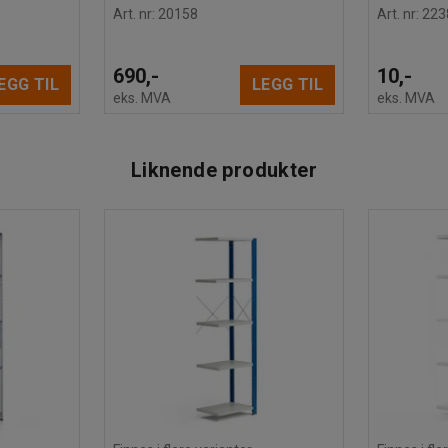
Art. nr
:
20158
Art. nr
:
223
690,-
10,-
EGG TIL
LEGG TIL
eks. MVA
eks. MVA
Liknende produkter