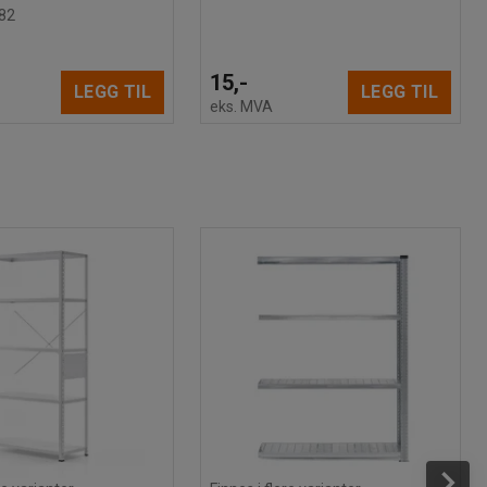
82
15,-
LEGG TIL
LEGG TIL
eks. MVA