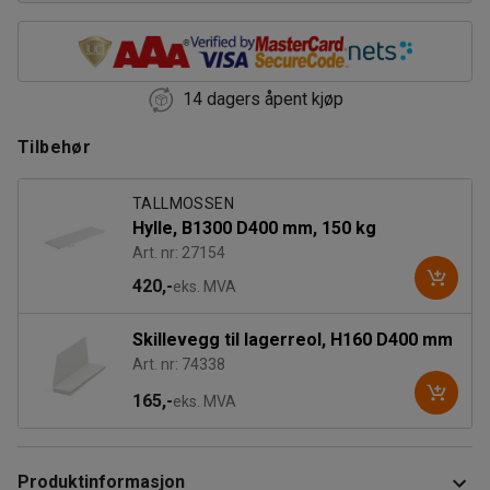
14 dagers åpent kjøp
Tilbehør
TALLMOSSEN
Hylle, B1300 D400 mm, 150 kg
Art. nr: 27154
420,-
eks. MVA
Skillevegg til lagerreol, H160 D400 mm
Art. nr: 74338
165,-
eks. MVA
Produktinformasjon