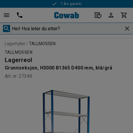
7 års garanti
Rask levering
Lagerhyller
TALLMOSSEN
TALLMOSSEN
Lagerreol
Grunnseksjon, H3000 B1365 D400 mm, blå/grå
Art. nr
:
27349