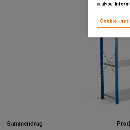
analyse.
Inform
Cookie-insti
Sammendrag
Prod