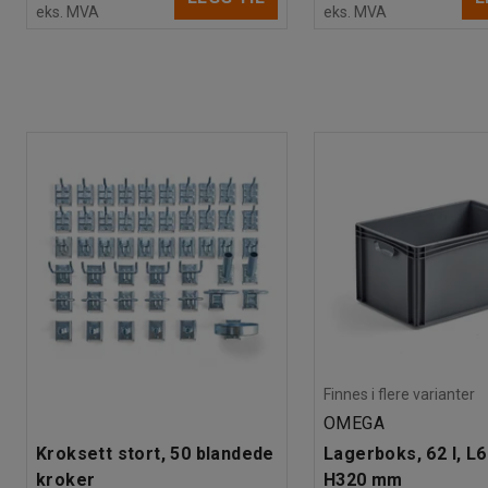
eks. MVA
eks. MVA
Finnes i flere varianter
OMEGA
Kroksett stort, 50 blandede
Lagerboks, 62 l, L
kroker
H320 mm