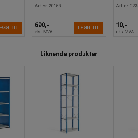
Art. nr
:
20158
Art. nr
:
223
690,-
10,-
EGG TIL
LEGG TIL
eks. MVA
eks. MVA
Liknende produkter