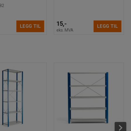
82
15,-
LEGG TIL
LEGG TIL
eks. MVA