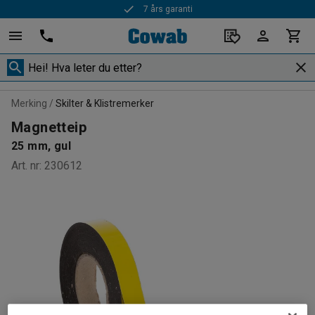
7 års garanti
Merking
Skilter & Klistremerker
Magnetteip
25 mm, gul
Art. nr
:
230612