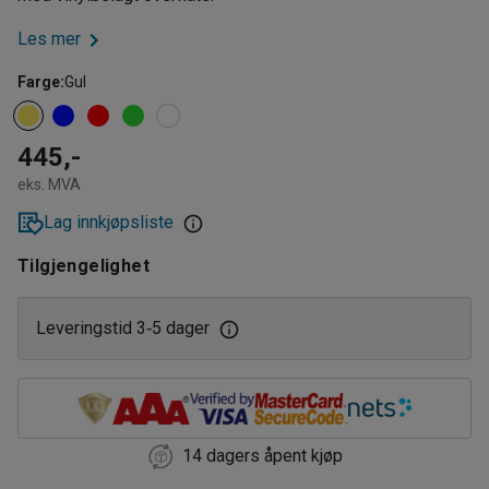
Les mer
Farge
:
Gul
445,-
eks. MVA
Lag innkjøpsliste
Tilgjengelighet
Leveringstid 3
5 dager
‑
14 dagers åpent kjøp