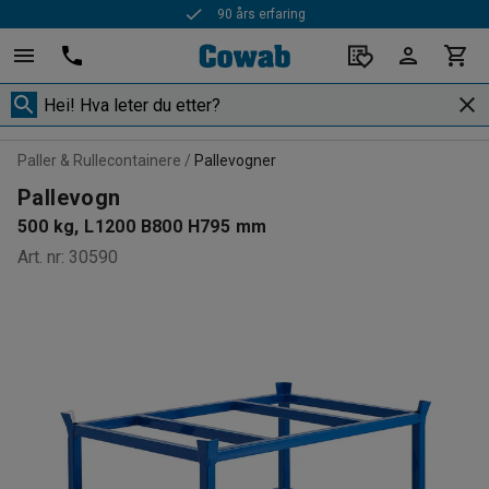
90 års erfaring
Paller & Rullecontainere
Pallevogner
Pallevogn
500 kg, L1200 B800 H795 mm
Art. nr
:
30590