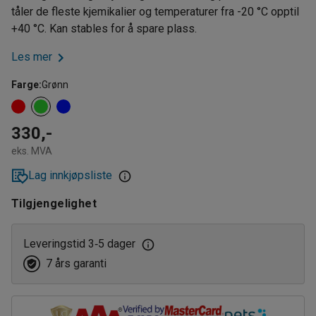
tåler de fleste kjemikalier og temperaturer fra -20 °C opptil
+40 °C. Kan stables for å spare plass.
Les mer
Farge
:
Grønn
330,-
eks. MVA
Lag innkjøpsliste
Tilgjengelighet
Leveringstid 3
5 dager
‑
7 års garanti