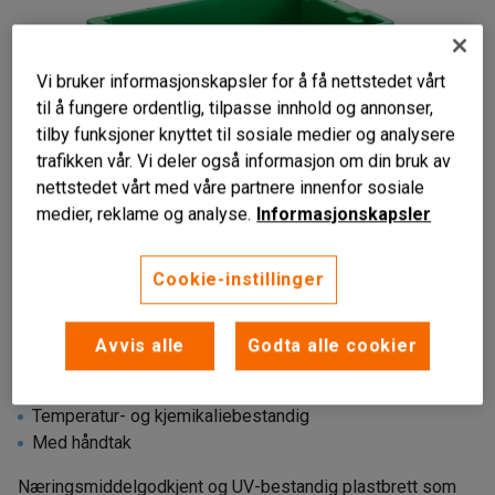
Vi bruker informasjonskapsler for å få nettstedet vårt
til å fungere ordentlig, tilpasse innhold og annonser,
tilby funksjoner knyttet til sosiale medier og analysere
trafikken vår. Vi deler også informasjon om din bruk av
nettstedet vårt med våre partnere innenfor sosiale
medier, reklame og analyse.
Informasjonskapsler
Cookie-instillinger
Avvis alle
Godta alle cookier
Næringsmiddelgodkjent
Temperatur- og kjemikaliebestandig
Med håndtak
Næringsmiddelgodkjent og UV-bestandig plastbrett som