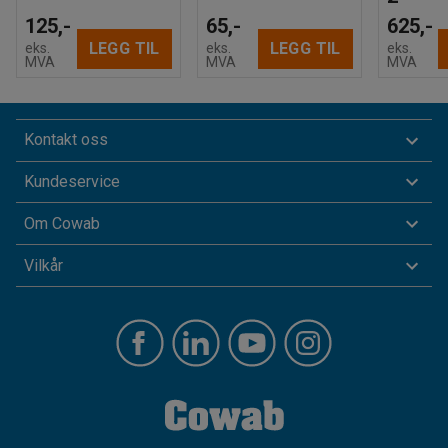
125,-
65,-
625,-
LEGG TIL
LEGG TIL
eks.
eks.
eks.
MVA
MVA
MVA
Kontakt oss
Kundeservice
Om Cowab
Vilkår