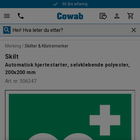
90 års erfaring
Merking
Skilter & Klistremerker
Skilt
Automatisk hjertestarter, selvklebende polyester,
200x200 mm
Art. nr
:
306247