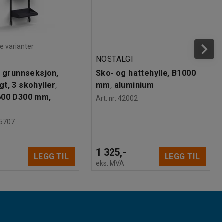
re varianter
NOSTALGI
, grunnseksjon,
Sko- og hattehylle, B1000
t, 3 skohyller,
mm, aluminium
600 D300 mm,
Art. nr
:
42002
5707
1 325,-
LEGG TIL
LEGG TIL
eks. MVA