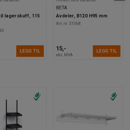
BETA
il lagerskuff, 115
Avdeler, B120 H95 mm
Art. nr
:
31068
82
15,-
LEGG TIL
LEGG TIL
eks. MVA