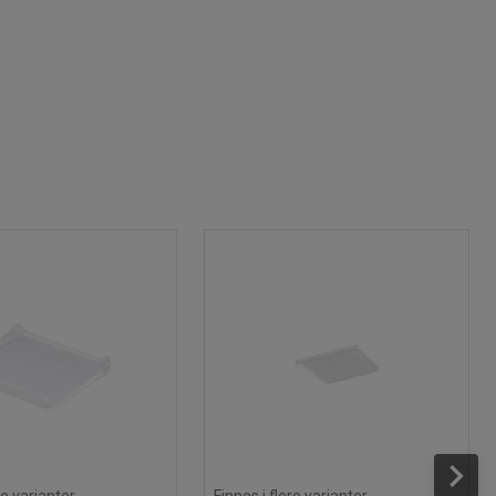
re varianter
Finnes i flere varianter