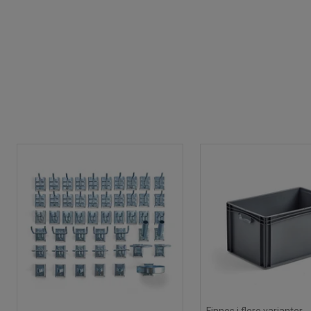
Finnes i flere varianter