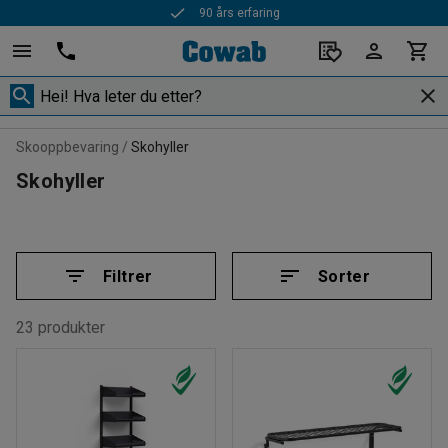
90 års erfaring
Skooppbevaring
Skohyller
Skohyller
Filtrer
Sorter
23 produkter