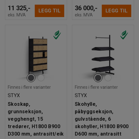
11 325,-
36 000,-
LEGG TIL
LEGG TIL
eks. MVA
eks. MVA
Finnes i flere varianter
Finnes i flere varianter
STYX
STYX
Skoskap,
Skohylle,
grunnseksjon,
påbyggseksjon,
vegghengt, 15
gulvstående, 6
tredører, H1800 B900
skohyller, H1800 B900
D300 mm, antrasitt/eik
D600 mm, antrasitt