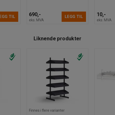
690,-
10,-
EGG TIL
LEGG TIL
eks. MVA
eks. MVA
Liknende produkter
Finnes i flere varianter