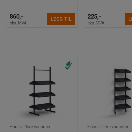
860,-
225,-
LEGG TIL
L
eks. MVA
eks. MVA
Finnes i flere varianter
Finnes i flere varianter