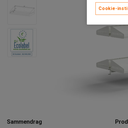
Cookie-insti
Sammendrag
Prod