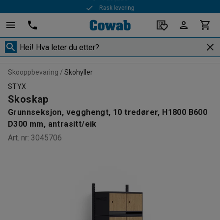
Rask levering
Skooppbevaring
Skohyller
STYX
Skoskap
Grunnseksjon, vegghengt, 10 tredører, H1800 B600
D300 mm, antrasitt/eik
Art. nr
:
3045706