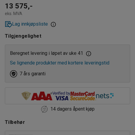
10
13 575,-
eks. MVA
15
Lag innkjøpsliste
Tilgjengelighet
Beregnet levering i løpet av uke 41
Se lignende produkter med kortere leveringstid
7 års garanti
14 dagers åpent kjøp
Tilbehør