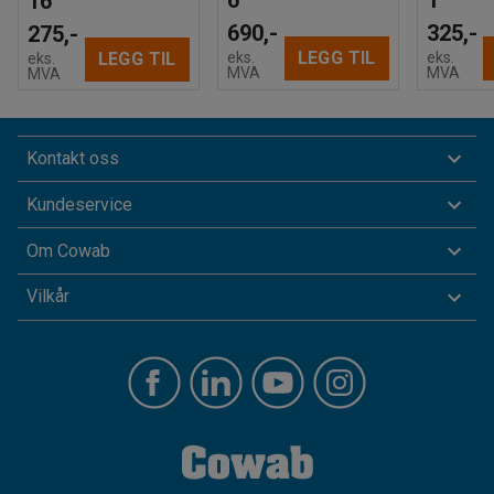
16
690,-
325,-
275,-
LEGG TIL
eks.
eks.
LEGG TIL
eks.
MVA
MVA
MVA
Kontakt oss
Kundeservice
Om Cowab
Vilkår