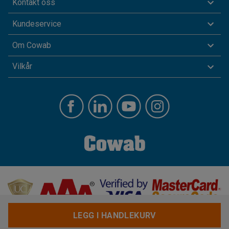
Kontakt oss
Kundeservice
Om Cowab
Vilkår
LEGG I HANDLEKURV