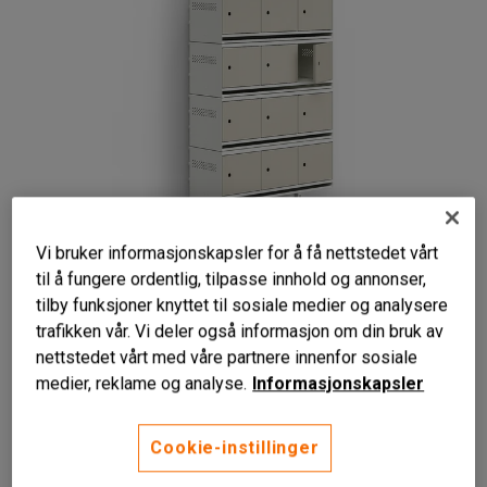
Vi bruker informasjonskapsler for å få nettstedet vårt
Liknende produkter
til å fungere ordentlig, tilpasse innhold og annonser,
tilby funksjoner knyttet til sosiale medier og analysere
trafikken vår. Vi deler også informasjon om din bruk av
nettstedet vårt med våre partnere innenfor sosiale
medier, reklame og analyse.
Informasjonskapsler
Til vegghengt skoskap
Plassbesparende skooppbevaring
Cookie-instillinger
Låsbare luker i metall