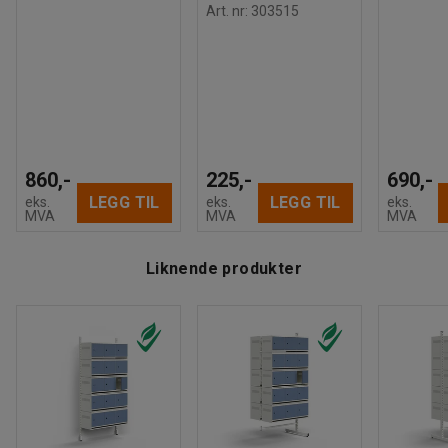
Art. nr
:
303515
860,-
225,-
690,-
LEGG TIL
LEGG TIL
eks.
eks.
eks.
MVA
MVA
MVA
Liknende produkter