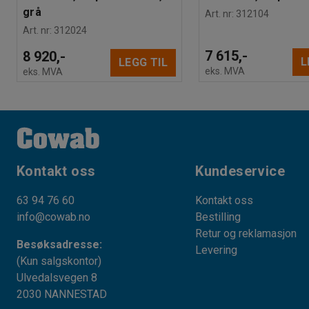
grå
Art. nr
:
312104
Art. nr
:
312024
7 615,-
8 920,-
L
LEGG TIL
eks. MVA
eks. MVA
Kontakt oss
Kundeservice
63 94 76 60
Kontakt oss
info@cowab.no
Bestilling
Retur og reklamasjon
Besøksadresse:
Levering
(Kun salgskontor)
Ulvedalsvegen 8
2030 NANNESTAD