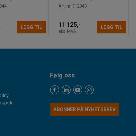
044
Art. nr
:
312043
-
11 125,-
LEGG TIL
LEGG TIL
eks. MVA
Følg oss
licy
kapsler
ABONNER PÅ NYHETSBREV