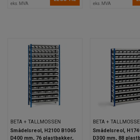
eks. MVA
eks. MVA
BETA + TALLMOSSEN
BETA + TALLMOSS
Smådelsreol, H2100 B1065
Smådelsreol, H174
D400 mm, 76 plastbakker,
D300 mm, 88 plast