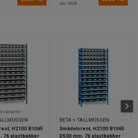
eks. MVA
re varianter
TALLMOSSEN
BETA + TALLMOSSEN
eol, H2100 B1065
Smådelsreol, H2100 B1065
 76 plastbakker
D500 mm, 76 plastbakker