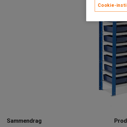
Cookie-insti
Sammendrag
Prod