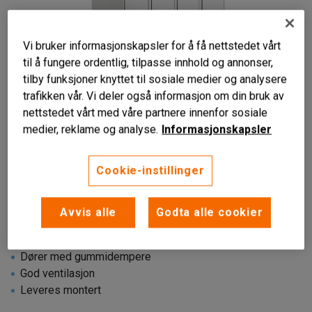
Vi bruker informasjonskapsler for å få nettstedet vårt
til å fungere ordentlig, tilpasse innhold og annonser,
tilby funksjoner knyttet til sosiale medier og analysere
trafikken vår. Vi deler også informasjon om din bruk av
nettstedet vårt med våre partnere innenfor sosiale
medier, reklame og analyse.
Informasjonskapsler
Cookie-instillinger
Avvis alle
Godta alle cookier
Dører med gummidempere
God ventilasjon
Leveres montert