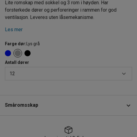
Lite romskap med sokkel og 3 rom i høyden. Har
forsterkede dører og perforeringer i rammen for god
ventilasjon. Leveres uten låsemekanisme.
Les mer
Farge dør
:
Lys grå
Antall dører
12
6
9
Småromsskap
12
Produktinformasjon