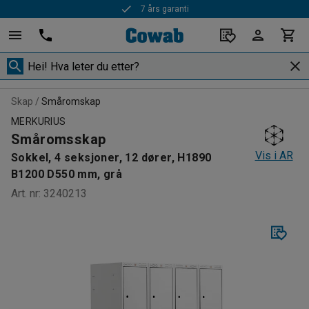
7 års garanti
Skap
Småromskap
MERKURIUS
Småromsskap
Vis i AR
Sokkel, 4 seksjoner, 12 dører, H1890
B1200 D550 mm, grå
Art. nr
:
3240213