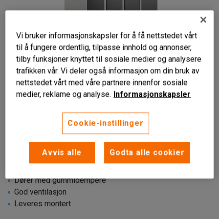
Vi bruker informasjonskapsler for å få nettstedet vårt
til å fungere ordentlig, tilpasse innhold og annonser,
tilby funksjoner knyttet til sosiale medier og analysere
trafikken vår. Vi deler også informasjon om din bruk av
nettstedet vårt med våre partnere innenfor sosiale
medier, reklame og analyse.
Informasjonskapsler
Cookie-instillinger
Avvis alle
Godta alle cookier
Dører med gummidempere
God ventilasjon
Leveres montert