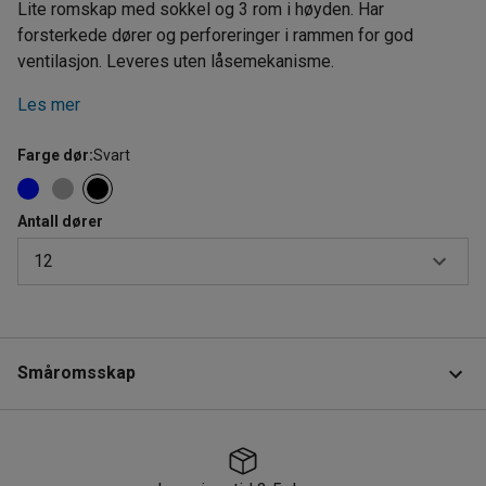
Lite romskap med sokkel og 3 rom i høyden. Har
forsterkede dører og perforeringer i rammen for god
ventilasjon. Leveres uten låsemekanisme.
Les mer
Farge dør
:
Svart
Antall dører
12
6
9
Småromsskap
12
Produktinformasjon