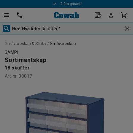
7 års garanti
Småvareskap & Stativ
Småvareskap
SAMPI
Sortimentskap
18 skuffer
Art. nr
:
30817