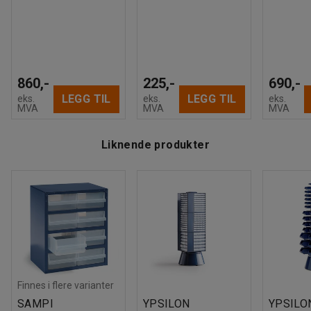
860,-
225,-
690,-
LEGG TIL
LEGG TIL
eks.
eks.
eks.
MVA
MVA
MVA
Liknende produkter
Finnes i flere varianter
SAMPI
YPSILON
YPSILO