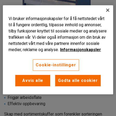
Vi bruker informasjonskapsler for å få nettstedet vårt
til å fungere ordentlig, tilpasse innhold og annonser,
tilby funksjoner knyttet til sosiale medier og analysere
trafikken vår. Vi deler også informasjon om din bruk av
nettstedet vårt med våre partnere innenfor sosiale
medier, reklame og analyse.
Informasjonskapsler
Cookie-instillinger
Avvis alle
Godta alle cookier
Monteres på vegg
Frigjør arbeidsflate
Effektiv oppbevaring
Skap med sortimentskuffer som forenkler sorteringen