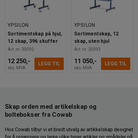
YPSILON
YPSILON
Sortimentskap på hjul,
Sortimentskap, 12
12 skap, 396 skuffer
skap, uten hjul
Art. nr
:
30092
Art. nr
:
30093
12 250,-
11 050,-
LEGG TIL
LEGG TIL
eks. MVA
eks. MVA
Skap orden med artikelskap og
boltebokser fra Cowab
Hos Cowab tilbyr vi et bredt utvalg av artikkelskap designet
for å organisere og lagre ulike typer artikler og smådeler på