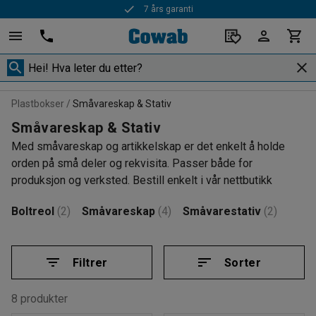
7 års garanti
Plastbokser
Småvareskap & Stativ
Småvareskap & Stativ
Med småvareskap og artikkelskap er det enkelt å holde
orden på små deler og rekvisita. Passer både for
produksjon og verksted. Bestill enkelt i vår nettbutikk
Boltreol
(2)
Småvareskap
(4)
Småvarestativ
(2)
Filtrer
Sorter
8 produkter