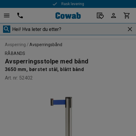
Rask levering
Avsperring
Avsperringsbånd
RÅBANDS
Avsperringsstolpe med bånd
3650 mm, børstet stål, blått bånd
Art. nr
:
52402