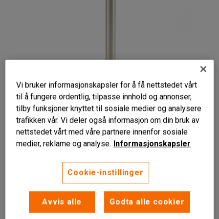
Vi bruker informasjonskapsler for å få nettstedet vårt
til å fungere ordentlig, tilpasse innhold og annonser,
tilby funksjoner knyttet til sosiale medier og analysere
trafikken vår. Vi deler også informasjon om din bruk av
nettstedet vårt med våre partnere innenfor sosiale
medier, reklame og analyse.
Informasjonskapsler
Fleksibel avsperring
Cookie-instillinger
For utendørsbruk
Fjærbelastet bånd
Avvis alle
Godta alle cookier
Avsperringsstolpe med uttrekkbart bånd for både utendørs