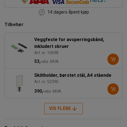
14 dagers åpent kjøp
Tilbehør
Veggfeste for avsperringsbånd,
inkludert skruer
Art. nr: 10698
53,-
eks. MVA
Skiltholder, børstet stål, A4 stående
Art. nr: 52390
390,-
eks. MVA
VIS FLERE