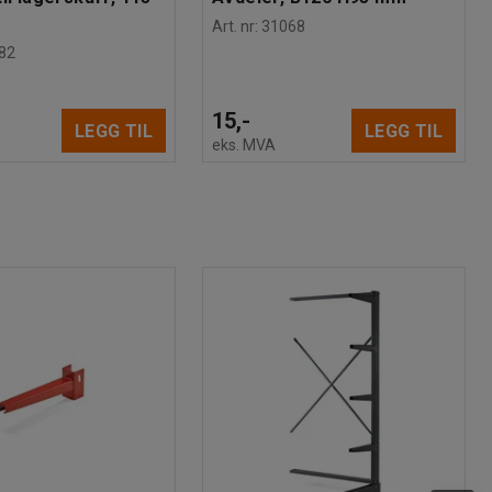
Art. nr
:
31068
82
15,-
LEGG TIL
LEGG TIL
eks. MVA