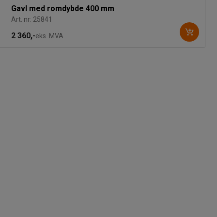
Gavl med romdybde 400 mm
Art. nr: 25841
2 360,-
eks. MVA