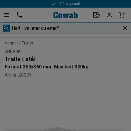
7 års garanti
Vogner
Traller
DREVJA
Tralle i stål
Format 360x360 mm, Max last 300kg
Art. nr
:
20075