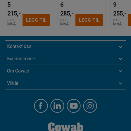
5
6
9
215,-
285,-
255,-
LEGG TIL
LEGG TIL
eks.
eks.
eks.
MVA
MVA
MVA
Kontakt oss
Kundeservice
Om Cowab
Vilkår