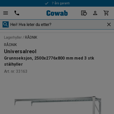
7 års garanti
Lagerhyller
RÅDNIK
RÅDNIK
Universalreol
Grunnseksjon, 2500x2776x800 mm med 3 stk
stålhyller
Art. nr
:
33163