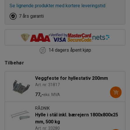
Se lignende produkter med kortere leveringstid
7 års garanti
14 dagers åpent kjøp
Tilbehør
Veggfeste for hyllestativ 200mm
Art. nr: 31817
77,-
eks. MVA
RÅDNIK
Hylle i stål inkl. bærejern 1800x800x25
mm, 500 kg
Art. nr: 33280