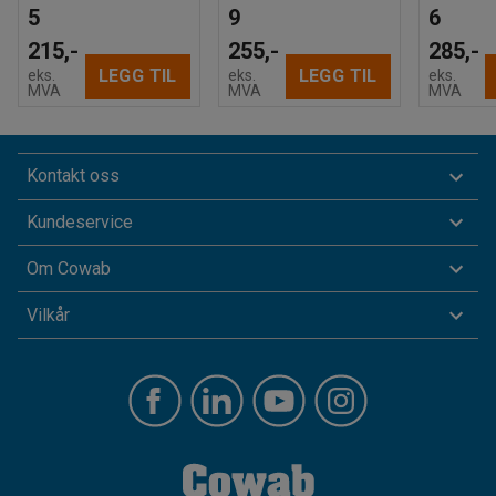
5
9
6
215,-
255,-
285,-
LEGG TIL
LEGG TIL
eks.
eks.
eks.
MVA
MVA
MVA
Kontakt oss
Kundeservice
Om Cowab
Vilkår