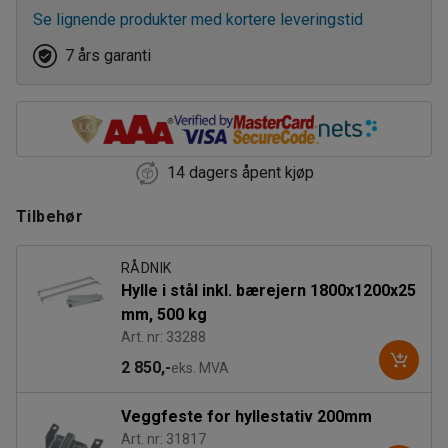
Se lignende produkter med kortere leveringstid
7 års garanti
14 dagers åpent kjøp
Tilbehør
RÅDNIK
Hylle i stål inkl. bærejern 1800x1200x25
mm, 500 kg
Art. nr: 33288
2 850,-
eks. MVA
Veggfeste for hyllestativ 200mm
Art. nr: 31817