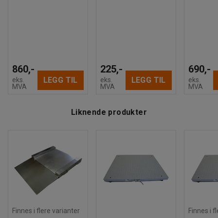
860,-
225,-
690,-
LEGG TIL
LEGG TIL
eks.
eks.
eks.
MVA
MVA
MVA
Liknende produkter
Finnes i flere varianter
Finnes i f