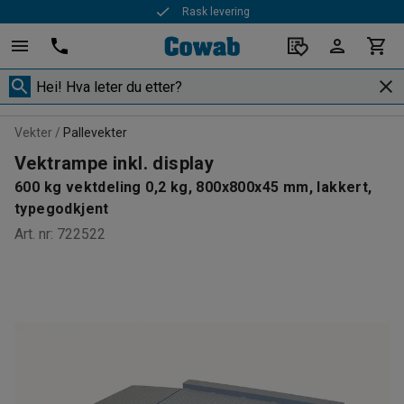
Rask levering
Vekter
Pallevekter
Vektrampe inkl. display
600 kg vektdeling 0,2 kg, 800x800x45 mm, lakkert,
typegodkjent
Art. nr
:
722522