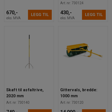
Art. nr
:
730124
670,-
430,-
LEGG TIL
LEGG TIL
eks. MVA
eks. MVA
Skaft til asfaltrive,
Gittervals, bredde:
2020 mm
1000 mm
Art. nr
:
730140
Art. nr
:
730120
740,-
14 000,-