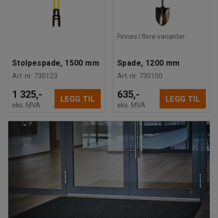
Finnes i flere varianter
Stolpespade, 1500 mm
Spade, 1200 mm
Art. nr
:
730123
Art. nr
:
730150
1 325,-
635,-
LEGG TIL
LEGG TIL
eks. MVA
eks. MVA