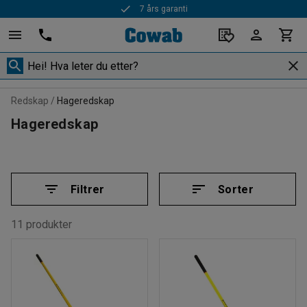
7 års garanti
Rask levering
Redskap
Hageredskap
Hageredskap
Filtrer
Sorter
11 produkter