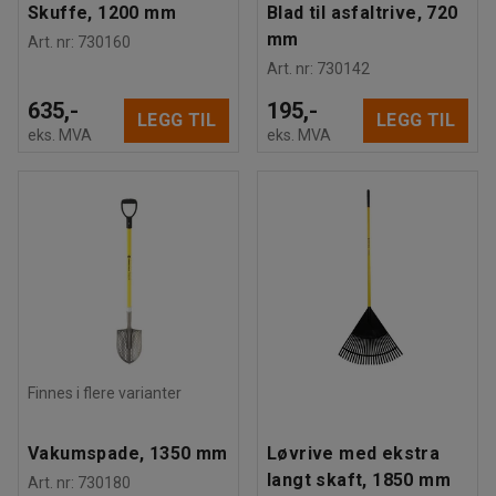
Skuffe, 1200 mm
Blad til asfaltrive, 720
mm
Art. nr
:
730160
Art. nr
:
730142
635,-
195,-
LEGG TIL
LEGG TIL
eks. MVA
eks. MVA
Finnes i flere varianter
Vakumspade, 1350 mm
Løvrive med ekstra
langt skaft, 1850 mm
Art. nr
:
730180