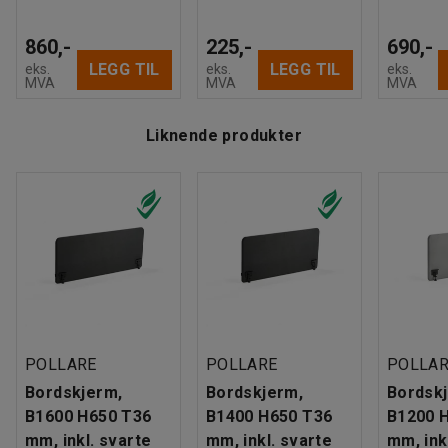
860,-
225,-
690,-
LEGG TIL
LEGG TIL
eks.
eks.
eks.
MVA
MVA
MVA
Liknende produkter
POLLARE
POLLARE
POLLA
Bordskjerm,
Bordskjerm,
Bordsk
B1600 H650 T36
B1400 H650 T36
B1200 
mm, inkl. svarte
mm, inkl. svarte
mm, ink