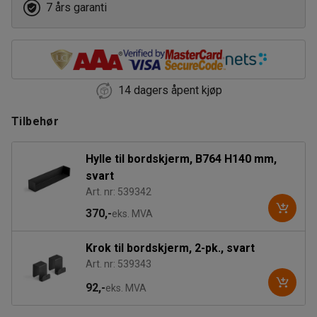
7 års garanti
2000
14 dagers åpent kjøp
Tilbehør
Hylle til bordskjerm, B764 H140 mm,
svart
Art. nr: 539342
370,-
eks. MVA
Krok til bordskjerm, 2-pk., svart
Art. nr: 539343
92,-
eks. MVA