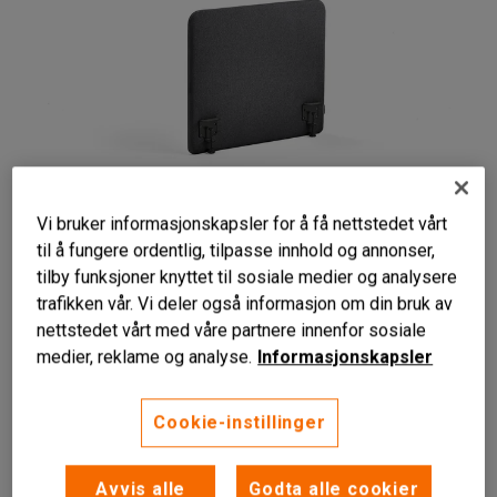
Vi bruker informasjonskapsler for å få nettstedet vårt
til å fungere ordentlig, tilpasse innhold og annonser,
tilby funksjoner knyttet til sosiale medier og analysere
trafikken vår. Vi deler også informasjon om din bruk av
nettstedet vårt med våre partnere innenfor sosiale
medier, reklame og analyse.
Informasjonskapsler
Lydabsorberende
Cookie-instillinger
Bordskjerm
Solid
Avvis alle
Godta alle cookier