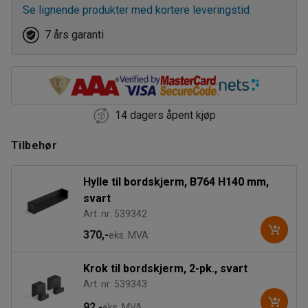
Se lignende produkter med kortere leveringstid
2000
7 års garanti
14 dagers åpent kjøp
Tilbehør
Hylle til bordskjerm, B764 H140 mm,
svart
Art. nr: 539342
370,-
eks. MVA
Krok til bordskjerm, 2-pk., svart
Art. nr: 539343
92,-
eks. MVA