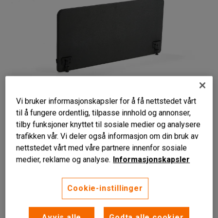
Vi bruker informasjonskapsler for å få nettstedet vårt
til å fungere ordentlig, tilpasse innhold og annonser,
Liknende produkter
tilby funksjoner knyttet til sosiale medier og analysere
trafikken vår. Vi deler også informasjon om din bruk av
nettstedet vårt med våre partnere innenfor sosiale
medier, reklame og analyse.
Informasjonskapsler
Lydabsorberende
Cookie-instillinger
Bordskjerm
Solid
Avvis alle
Godta alle cookier