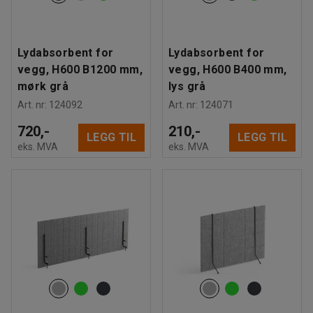
Lydabsorbent for
Lydabsorbent for
vegg, H600 B1200 mm,
vegg, H600 B400 mm,
mørk grå
lys grå
Art. nr
:
124092
Art. nr
:
124071
720,-
210,-
LEGG TIL
LEGG TIL
eks. MVA
eks. MVA