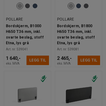
POLLARE
POLLARE
Bordskjerm, B1000
Bordskjerm, B1800
H650 T36 mm, inkl.
H650 T36 mm, inkl.
svarte beslag, stoff
svarte beslag, stoff
Etna, lys grå
Etna, lys grå
Art. nr
:
539041
Art. nr
:
539081
1 640,-
2 465,-
LEGG TIL
LEGG TIL
eks. MVA
eks. MVA