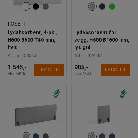
ROSETT
Lydabsorbent, 4-pk.,
Lydabsorbent for
H600 B600 T40 mm,
vegg, H600 B1600 mm,
hvit
lys grå
Art. nr
:
138513
Art. nr
:
124101
1 545,-
985,-
LEGG TIL
LEGG TIL
eks. MVA
eks. MVA