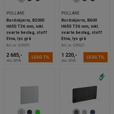
POLLARE
POLLARE
Bordskjerm, B2000
Bordskjerm, B600
H650 T36 mm, inkl.
H650 T36 mm, inkl.
svarte beslag, stoff
svarte beslag, stoff
Etna, lys grå
Etna, lys grå
Art. nr
:
539091
Art. nr
:
539021
2 685,-
1 220,-
LEGG TIL
LEGG TIL
eks. MVA
eks. MVA