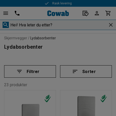
Rask levering
Skjermvegger
Lydabsorbenter
Lydabsorbenter
Filtrer
Sorter
23 produkter