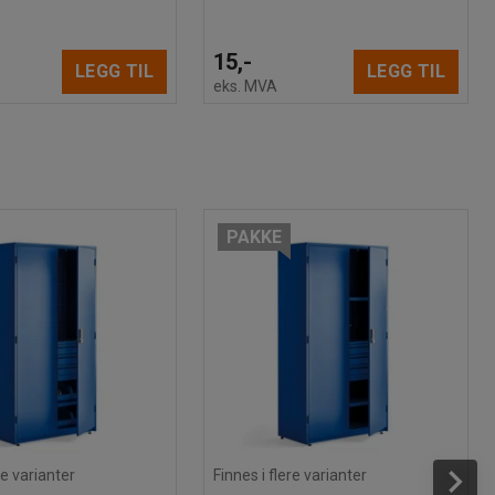
15,-
LEGG TIL
LEGG TIL
eks. MVA
PAKKE
re varianter
Finnes i flere varianter