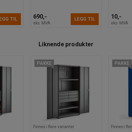
690,-
10,-
EGG TIL
LEGG TIL
eks. MVA
eks. MVA
Liknende produkter
PAKKE
PAKKE
rød
Finnes i flere varianter
Finnes i fle