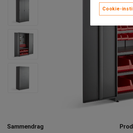
Cookie-insti
Sammendrag
Prod