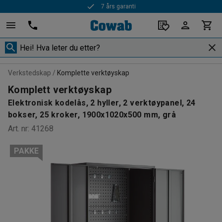
7 års garanti
Rask levering
Verkstedskap
Komplette verktøyskap
Komplett verktøyskap
Elektronisk kodelås, 2 hyller, 2 verktøypanel, 24
bokser, 25 kroker, 1900x1020x500 mm, grå
Art. nr
:
41268
PAKKE