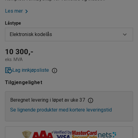
Les mer
Låstype
Elektronisk kodelås
Elektronisk kodelås
10 300,-
eks. MVA
Nøkkellås
Lag innkjøpsliste
Tilgjengelighet
Beregnet levering i løpet av uke 37
Se lignende produkter med kortere leveringstid