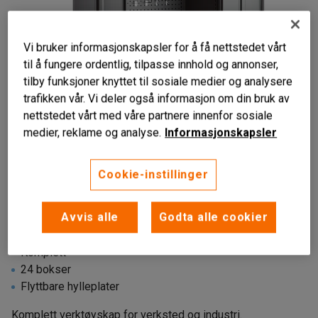
Vi bruker informasjonskapsler for å få nettstedet vårt
til å fungere ordentlig, tilpasse innhold og annonser,
tilby funksjoner knyttet til sosiale medier og analysere
trafikken vår. Vi deler også informasjon om din bruk av
nettstedet vårt med våre partnere innenfor sosiale
medier, reklame og analyse.
Informasjonskapsler
Liknende produkter
Cookie-instillinger
Avvis alle
Godta alle cookier
Komplett
24 bokser
Flyttbare hylleplater
Komplett verktøyskap for verksted og industri.