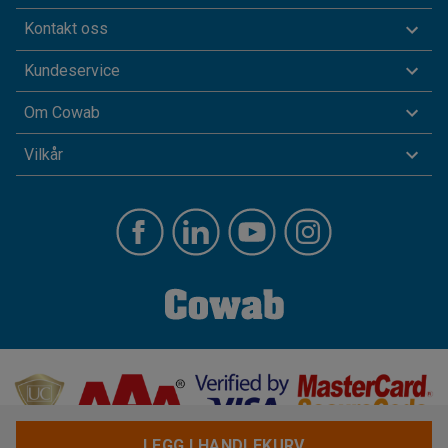
Kontakt oss
Kundeservice
Om Cowab
Vilkår
LEGG I HANDLEKURV