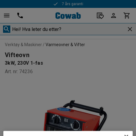
7 års garanti
Verktøy & Maskiner
Varmeovner & Vifter
Vifteovn
3kW, 230V 1-fas
Art. nr
:
74236