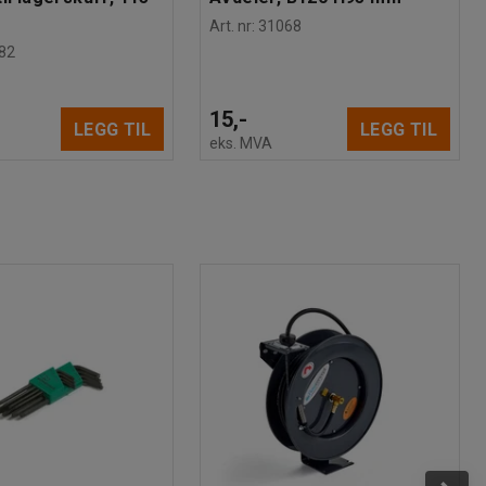
Art. nr
:
31068
82
15,-
LEGG TIL
LEGG TIL
eks. MVA