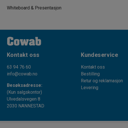
Whiteboard & Presentasjon
Kontakt oss
Kundeservice
63 94 76 60
Kontakt oss
info@cowab.no
Bestilling
Retur og reklamasjon
Besøksadresse:
Levering
(Kun salgskontor)
Ulvedalsvegen 8
2030 NANNESTAD