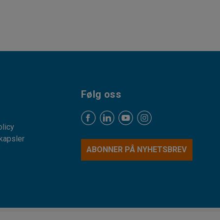
Følg oss
licy
kapsler
ABONNER PÅ NYHETSBREV