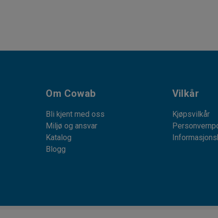
Om Cowab
Vilkår
Bli kjent med oss
Kjøpsvilkår
Miljø og ansvar
Personvernpo
Katalog
Informasjons
Blogg