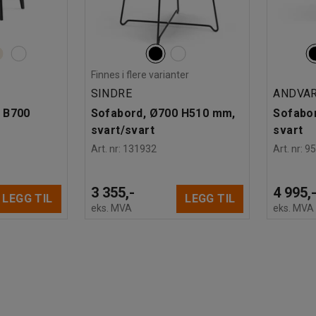
Finnes i flere varianter
SINDRE
ANDVA
 B700
Sofabord, Ø700 H510 mm,
Sofabo
svart/svart
svart
Art. nr
:
131932
Art. nr
:
9
3 355,-
4 995,
LEGG TIL
LEGG TIL
eks. MVA
eks. MVA