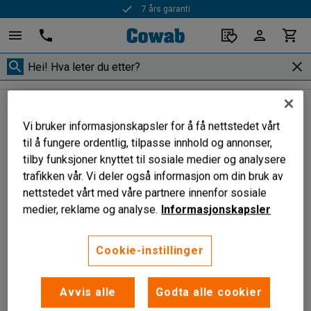
7 års garanti
Belysning
Taklamper
Taklamper
Vi bruker informasjonskapsler for å få nettstedet vårt
til å fungere ordentlig, tilpasse innhold og annonser,
tilby funksjoner knyttet til sosiale medier og analysere
trafikken vår. Vi deler også informasjon om din bruk av
Filtrer
Sorter
nettstedet vårt med våre partnere innenfor sosiale
medier, reklame og analyse.
Informasjonskapsler
2 produkter
Cookie-instillinger
Avvis alle
Godta alle cookier