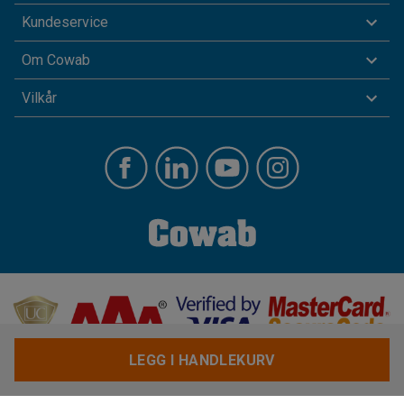
Kundeservice
Om Cowab
Vilkår
LEGG I HANDLEKURV