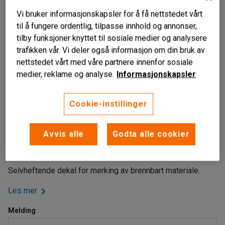
Vi bruker informasjonskapsler for å få nettstedet vårt
til å fungere ordentlig, tilpasse innhold og annonser,
tilby funksjoner knyttet til sosiale medier og analysere
trafikken vår. Vi deler også informasjon om din bruk av
nettstedet vårt med våre partnere innenfor sosiale
medier, reklame og analyse.
Informasjonskapsler
Cookie-instillinger
Selvheftende dekaler
Avvis alle
Godta alle cookier
Forenkler kildesorteringen
Flere motiver
Selvheftende dekal for merking av brennbart materiale.
Les mer
Melding