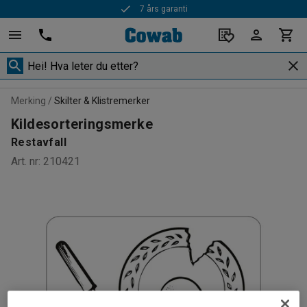
7 års garanti
Merking
Skilter & Klistremerker
Kildesorteringsmerke
Restavfall
Art. nr
:
210421