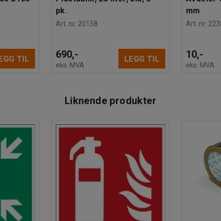
pk.
mm
Art. nr
:
20158
Art. nr
:
223
690,-
10,-
EGG TIL
LEGG TIL
eks. MVA
eks. MVA
Liknende produkter