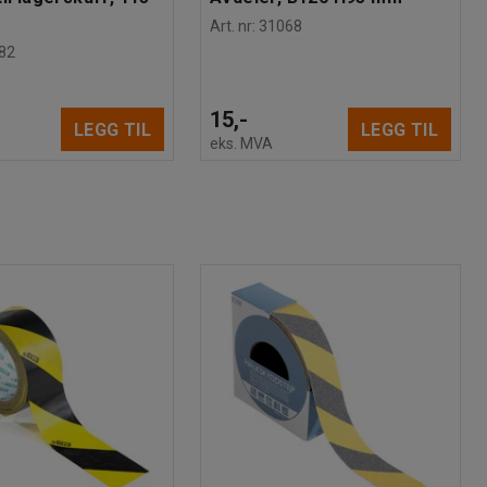
Art. nr
:
31068
82
15,-
LEGG TIL
LEGG TIL
eks. MVA