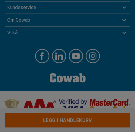
Kundeservice
Om Cowab
Vilkår
LEGG I HANDLEKURV