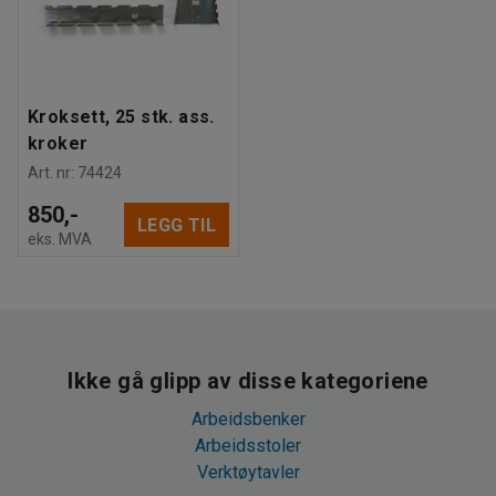
Kroksett, 25 stk. ass.
kroker
Art. nr
:
74424
850,-
LEGG TIL
eks. MVA
Ikke gå glipp av disse kategoriene
Arbeidsbenker
Arbeidsstoler
Verktøytavler