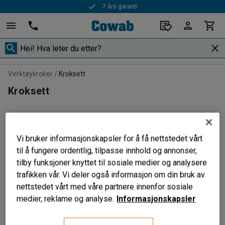
7 års garanti
Verktøykroker
Kroksett
Kroksett
Sorter
Vi bruker informasjonskapsler for å få nettstedet vårt
til å fungere ordentlig, tilpasse innhold og annonser,
tilby funksjoner knyttet til sosiale medier og analysere
3 produkter
trafikken vår. Vi deler også informasjon om din bruk av
nettstedet vårt med våre partnere innenfor sosiale
medier, reklame og analyse.
Informasjonskapsler